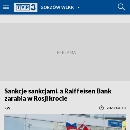
POWRÓT DO
GORZÓW WLKP.
TVP REGIONY
Sankcje sankcjami, a Raiffeisen Bank
zarabia w Rosji krocie
2023-03-13
KW