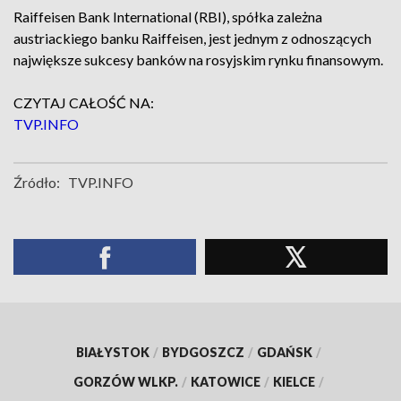
Raiffeisen Bank International (RBI), spółka zależna
austriackiego banku Raiffeisen, jest jednym z odnoszących
największe sukcesy banków na rosyjskim rynku finansowym.
CZYTAJ CAŁOŚĆ NA:
TVP.INFO
Źródło:
TVP.INFO
BIAŁYSTOK
/
BYDGOSZCZ
/
GDAŃSK
/
GORZÓW WLKP.
/
KATOWICE
/
KIELCE
/