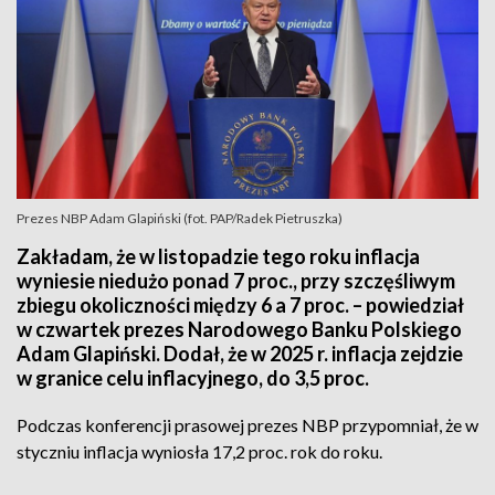
Prezes NBP Adam Glapiński (fot. PAP/Radek Pietruszka)
Zakładam, że w listopadzie tego roku inflacja
wyniesie niedużo ponad 7 proc., przy szczęśliwym
zbiegu okoliczności między 6 a 7 proc. – powiedział
w czwartek prezes Narodowego Banku Polskiego
Adam Glapiński. Dodał, że w 2025 r. inflacja zejdzie
w granice celu inflacyjnego, do 3,5 proc.
Podczas konferencji prasowej prezes NBP przypomniał, że w
styczniu inflacja wyniosła 17,2 proc. rok do roku.