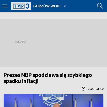
POWRÓT DO
GORZÓW WLKP.
TVP REGIONY
Prezes NBP spodziewa się szybkiego
spadku inflacji
2023-03-10