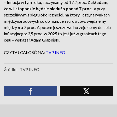
– Inflacja w tym roku, zaczynamy od 17,2 proc.
Zakładam,
że w listopadzie będzie niedużo ponad 7 proc.
, a przy
szczęśliwym zbiegu okoliczności, na który liczę, na rynkach
międzynarodowych co do m.in. cen surowców, wejdziemy
między 6 a 7 proc. A potem jeszcze wolno zejdziemy do celu
inflacyjnego: 3,5 proc. w 2025 to jest już w granicach tego
celu – wskazał Adam Glapiński.
CZYTAJ CAŁOŚĆ NA:
TVP INFO
Źródło:
TVP INFO