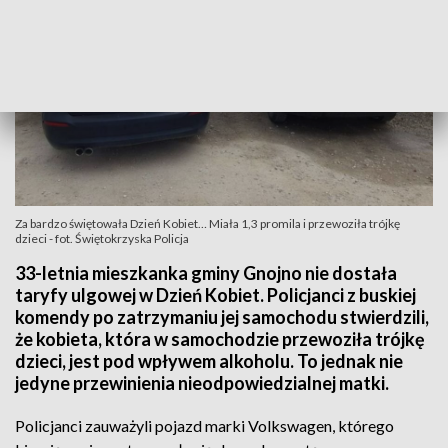
Za bardzo świętowała Dzień Kobiet… Miała 1,3 promila i przewoziła trójkę
dzieci - fot. Świętokrzyska Policja
33-letnia mieszkanka gminy Gnojno nie dostała
taryfy ulgowej w Dzień Kobiet. Policjanci z buskiej
komendy po zatrzymaniu jej samochodu stwierdzili,
że kobieta, która w samochodzie przewoziła trójkę
dzieci, jest pod wpływem alkoholu. To jednak nie
jedyne przewinienia nieodpowiedzialnej matki.
Policjanci zauważyli pojazd marki Volkswagen, którego