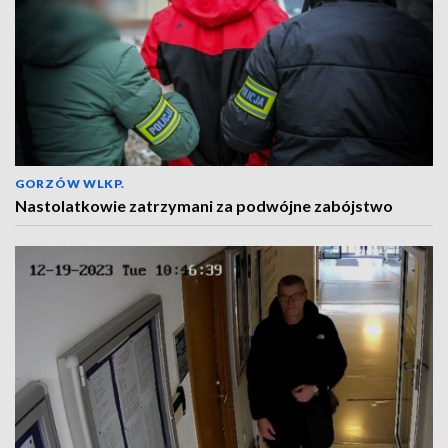
GORZÓW WLKP.
Nastolatkowie zatrzymani za podwójne zabójstwo