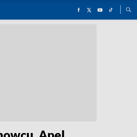
nowcu. Apel