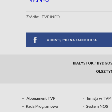
Źródło:
TVP.INFO
UDOSTĘPNIJ NA FACEBOOKU
BIAŁYSTOK
/
BYDGO
OLSZTY
Abonament TVP
Emisja w TVP
Rada Programowa
System NOS