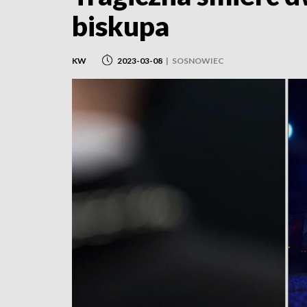
biskupa
KW
2023-03-08
|
SOSNOWIEC