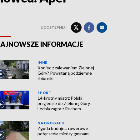
UDOSTĘPNIJ:
AJNOWSZE INFORMACJE
INNE
Koniec z zalewaniem Zielonej
Góry? Powstaną podziemne
zbiorniki
SPORT
14-krotny mistrz Polski
przyjedzie do Zielonej Góry.
Lechia zagra z Ruchem
NA DROGACH
Zgoda buduje... rowerowe
połączenia między gminami