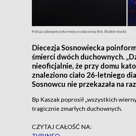
Policja zabezpieczyła miejsce zdarzenia (fot. Shutterstock)
Diecezja Sosnowiecka poinform
śmierci dwóch duchownych. „Dz
nieoficjalnie, że przy domu kat
znaleziono ciało 26-letniego d
Sosnowcu nie przekazała na raz
Bp Kaszak poprosił „wszystkich wierny
tragicznie zmarłych duchownych.
CZYTAJ CAŁOŚĆ NA:
TVP.INFO