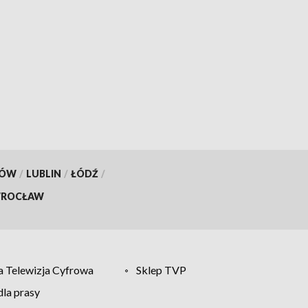
KÓW
/
LUBLIN
/
ŁÓDŹ
/
ROCŁAW
 Telewizja Cyfrowa
Sklep TVP
la prasy