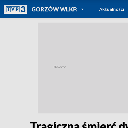
POWRÓT DO
GORZÓW WLKP.
Aktualności
TVP REGIONY
Tragiczna śmierć 