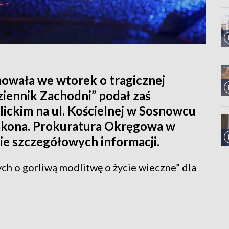
owała we wtorek o tragicznej
iennik Zachodni” podał zaś
olickim na ul. Kościelnej w Sosnowcu
iakona. Prokuratura Okręgowa w
ie szczegółowych informacji.
ch o gorliwą modlitwę o życie wieczne” dla