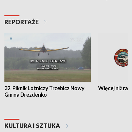
REPORTAŻE
32. Piknik Lotniczy Trzebicz Nowy
Więcej niż raj
Gmina Drezdenko
KULTURA I SZTUKA