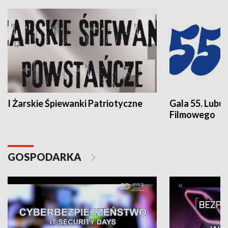
I Żarskie Śpiewanki Patriotyczne
Gala 55. Lubu
Filmowego
GOSPODARKA