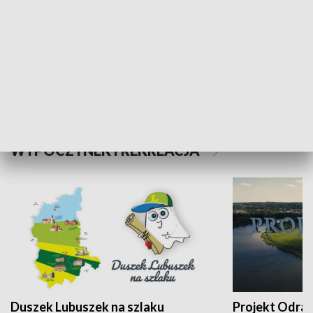
Kalejdoskop
Sołtys na med
WYPOCZYNEK I REKREACJA
Duszek Lubuszek na szlaku
Projekt Odra