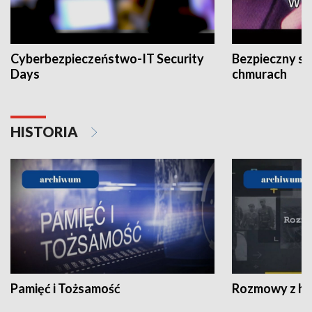
Cyberbezpieczeństwo-IT Security
Bezpieczny s
Days
chmurach
HISTORIA
Pamięć i Tożsamość
Rozmowy z his