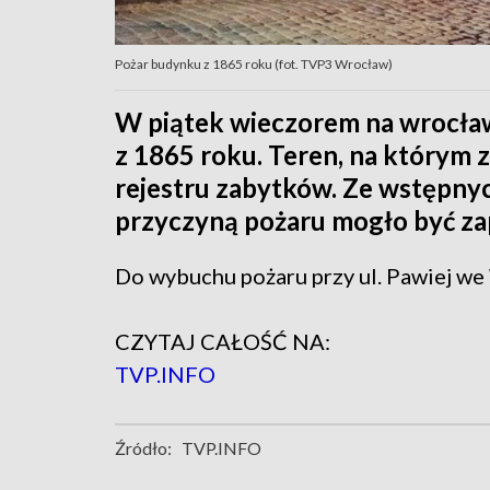
Pożar budynku z 1865 roku (fot. TVP3 Wrocław)
W piątek wieczorem na wrocła
z 1865 roku. Teren, na którym z
rejestru zabytków. Ze wstępnych
przyczyną pożaru mogło być za
Do wybuchu pożaru przy ul. Pawiej we
CZYTAJ CAŁOŚĆ NA:
TVP.INFO
Źródło:
TVP.INFO