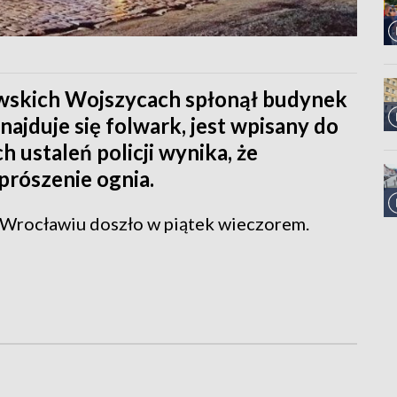
wskich Wojszycach spłonął budynek
najduje się folwark, jest wpisany do
 ustaleń policji wynika, że
prószenie ognia.
 Wrocławiu doszło w piątek wieczorem.