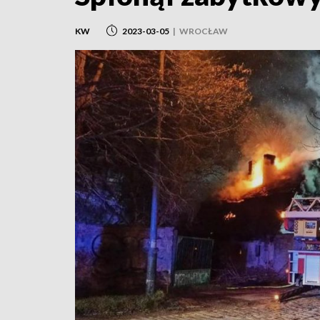
KW
2023-03-05
|
WROCŁAW