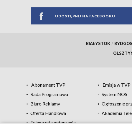
UDOSTĘPNIJ NA FACEBOOKU
BIAŁYSTOK
/
BYDGO
OLSZTY
Abonament TVP
Emisja w TVP
Rada Programowa
System NOS
Biuro Reklamy
Ogłoszenie pr
Oferta Handlowa
Akademia Tele
Telegazeta ogłoszenia