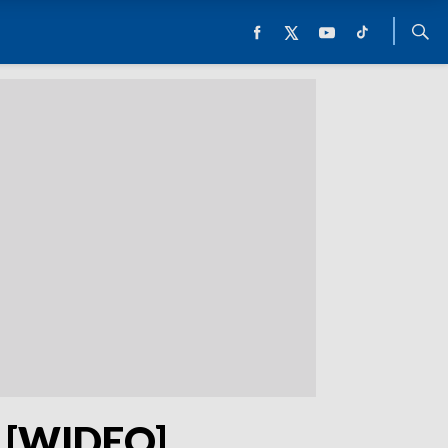
u [WIDEO]