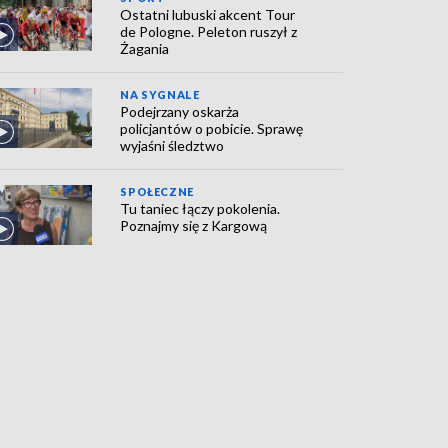
Ostatni lubuski akcent Tour
de Pologne. Peleton ruszył z
Żagania
NA SYGNALE
Podejrzany oskarża
policjantów o pobicie. Sprawę
wyjaśni śledztwo
SPOŁECZNE
Tu taniec łączy pokolenia.
Poznajmy się z Kargową