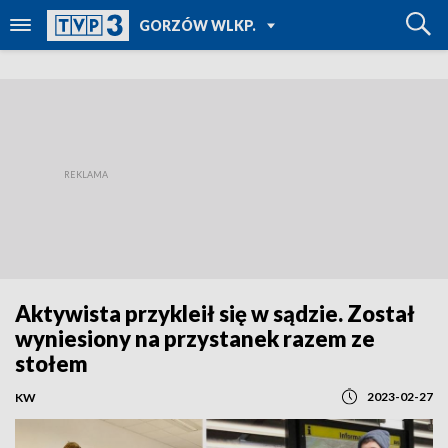
POWRÓT DO
GORZÓW WLKP.
TVP REGIONY
Aktywista przykleił się w sądzie. Został
wyniesiony na przystanek razem ze
stołem
2023-02-27
KW