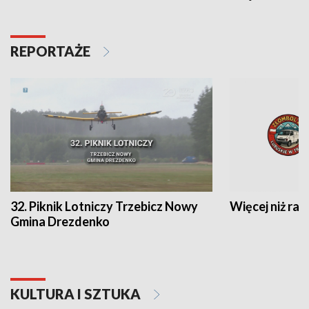
REPORTAŻE
32. Piknik Lotniczy Trzebicz Nowy
Więcej niż raj
Gmina Drezdenko
KULTURA I SZTUKA