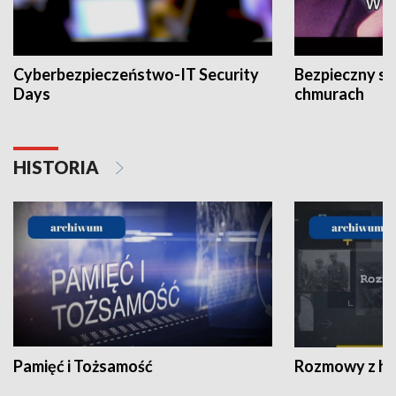
Cyberbezpieczeństwo-IT Security
Bezpieczny s
Days
chmurach
HISTORIA
Pamięć i Tożsamość
Rozmowy z his