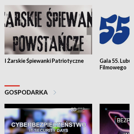
I Żarskie Śpiewanki Patriotyczne
Gala 55. Lubu
Filmowego
GOSPODARKA