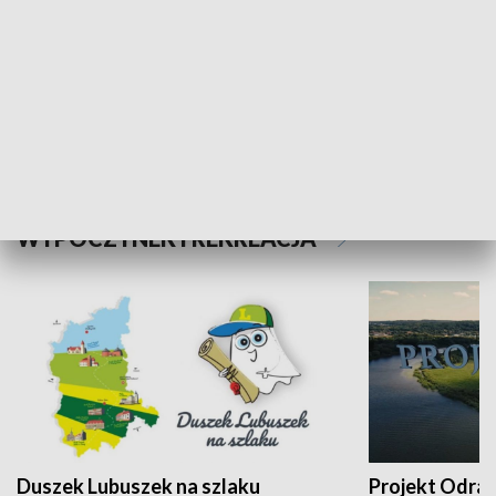
Kalejdoskop
Sołtys na med
WYPOCZYNEK I REKREACJA
Duszek Lubuszek na szlaku
Projekt Odra