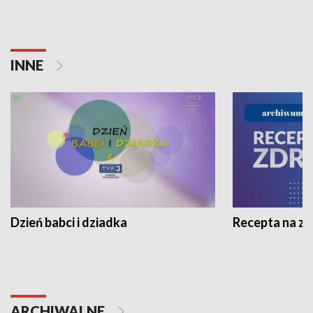
INNE
Dzień babci i dziadka
Recepta na z
ARCHIWALNE