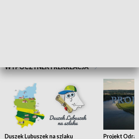
Kalejdoskop
Sołtys na med
WYPOCZYNEK I REKREACJA
Duszek Lubuszek na szlaku
Projekt Odra