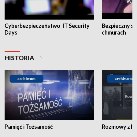
Cyberbezpieczeństwo-IT Security
Bezpieczny s
Days
chmurach
HISTORIA
Pamięć i Tożsamość
Rozmowy z his