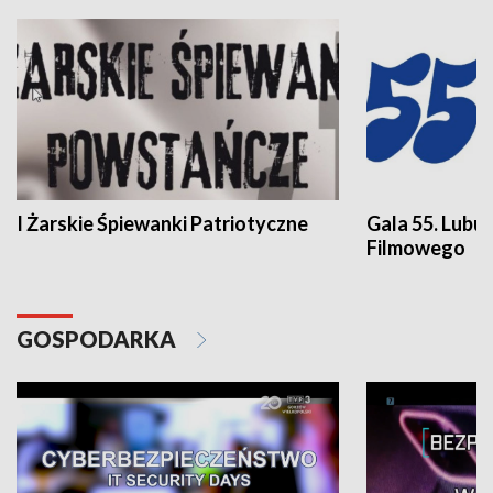
I Żarskie Śpiewanki Patriotyczne
Gala 55. Lubu
Filmowego
GOSPODARKA