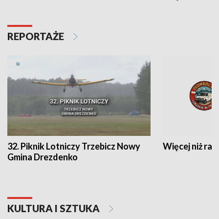
REPORTAŻE
32. Piknik Lotniczy Trzebicz Nowy
Więcej niż raj
Gmina Drezdenko
KULTURA I SZTUKA