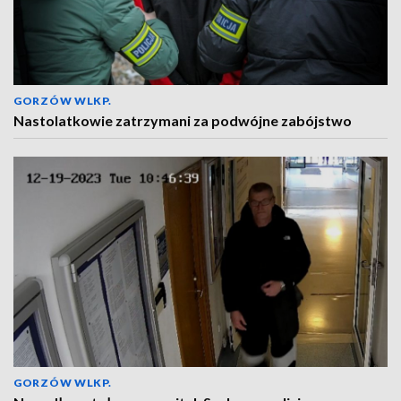
GORZÓW WLKP.
Nastolatkowie zatrzymani za podwójne zabójstwo
GORZÓW WLKP.