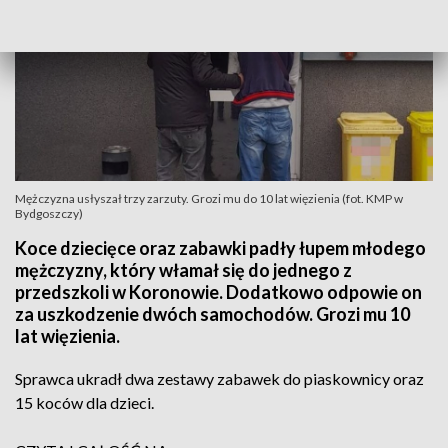
Mężczyzna usłyszał trzy zarzuty. Grozi mu do 10 lat więzienia (fot. KMP w
Bydgoszczy)
Koce dziecięce oraz zabawki padły łupem młodego
mężczyzny, który włamał się do jednego z
przedszkoli w Koronowie. Dodatkowo odpowie on
za uszkodzenie dwóch samochodów. Grozi mu 10
lat więzienia.
Sprawca ukradł dwa zestawy zabawek do piaskownicy oraz
15 koców dla dzieci.