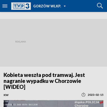
POWRÓT DO
GORZÓW WLKP.
TVP REGIONY
Kobieta weszła pod tramwaj. Jest
nagranie wypadku w Chorzowie
[WIDEO]
2023-02-15
KW