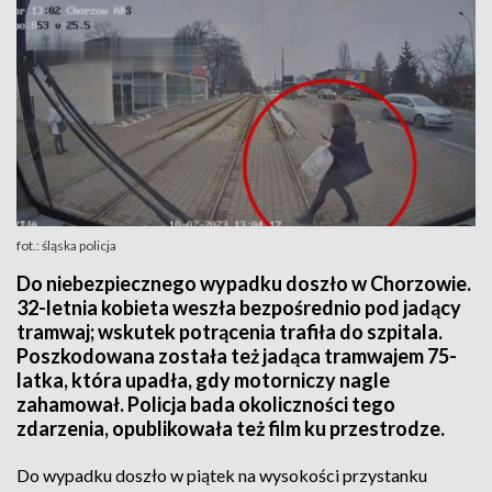
fot.: śląska policja
Do niebezpiecznego wypadku doszło w Chorzowie.
32-letnia kobieta weszła bezpośrednio pod jadący
tramwaj; wskutek potrącenia trafiła do szpitala.
Poszkodowana została też jadąca tramwajem 75-
latka, która upadła, gdy motorniczy nagle
zahamował. Policja bada okoliczności tego
zdarzenia, opublikowała też film ku przestrodze.
Do wypadku doszło w piątek na wysokości przystanku