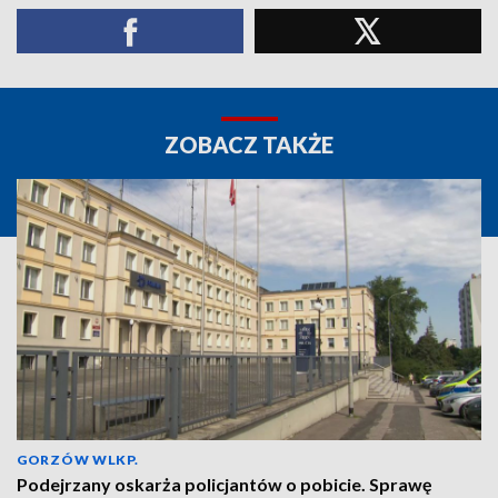
ZOBACZ TAKŻE
GORZÓW WLKP.
Podejrzany oskarża policjantów o pobicie. Sprawę