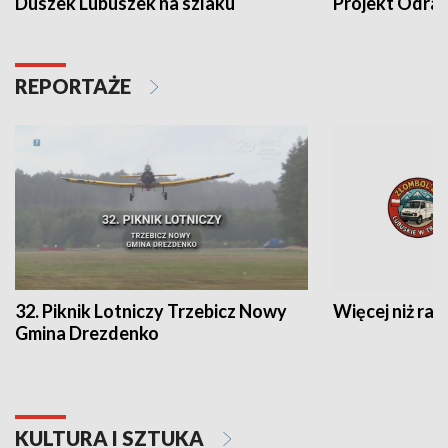
Duszek Lubuszek na szlaku
Projekt Odra
REPORTAŻE
32. Piknik Lotniczy Trzebicz Nowy
Więcej niż raj
Gmina Drezdenko
KULTURA I SZTUKA