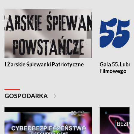
I Żarskie Śpiewanki Patriotyczne
Gala 55. Lubu
Filmowego
GOSPODARKA