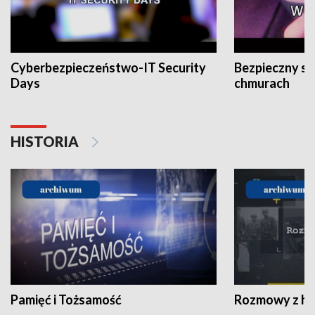
Cyberbezpieczeństwo-IT Security
Bezpieczny s
Days
chmurach
HISTORIA
Pamięć i Tożsamość
Rozmowy z his