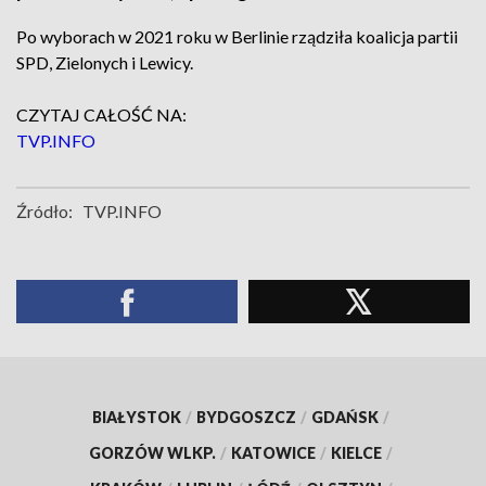
Po wyborach w 2021 roku w Berlinie rządziła koalicja partii
SPD, Zielonych i Lewicy.
CZYTAJ CAŁOŚĆ NA:
TVP.INFO
Źródło:
TVP.INFO
BIAŁYSTOK
/
BYDGOSZCZ
/
GDAŃSK
/
GORZÓW WLKP.
/
KATOWICE
/
KIELCE
/