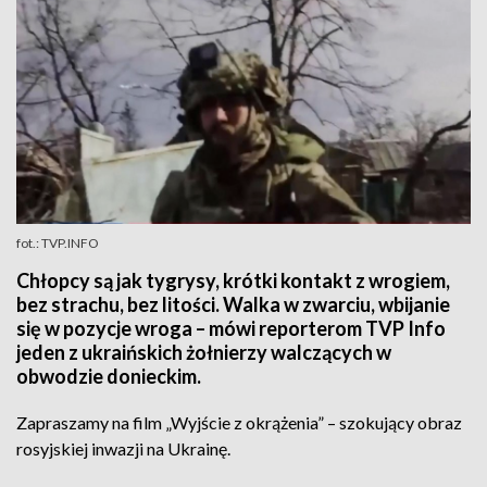
fot.: TVP.INFO
Chłopcy są jak tygrysy, krótki kontakt z wrogiem,
bez strachu, bez litości. Walka w zwarciu, wbijanie
się w pozycje wroga – mówi reporterom TVP Info
jeden z ukraińskich żołnierzy walczących w
obwodzie donieckim.
Zapraszamy na film „Wyjście z okrążenia” – szokujący obraz
rosyjskiej inwazji na Ukrainę.