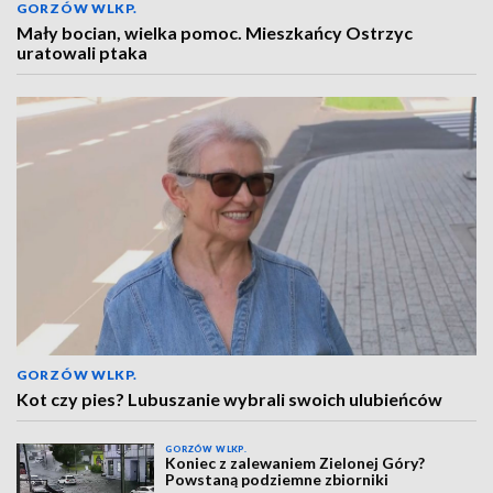
GORZÓW WLKP.
Mały bocian, wielka pomoc. Mieszkańcy Ostrzyc
uratowali ptaka
GORZÓW WLKP.
Kot czy pies? Lubuszanie wybrali swoich ulubieńców
GORZÓW WLKP.
Koniec z zalewaniem Zielonej Góry?
Powstaną podziemne zbiorniki