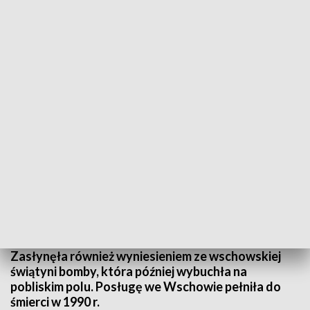
Informacje Lubuskie, 09.02.2023
9 lutego bp diecezjalny Tadeusz Lityński
zainaugurował we Wschowie proces
beatyfikacyjny s. Iwony Król, która w czasie II
wojny światowej rozpoczęła posługę w tamtejszym
Zgromadzeniu Sióstr św. Elżbiety. M.in. podczas
okupacji pomagała tam chorym mieszkańcom.
Zasłynęła również wyniesieniem ze wschowskiej
świątyni bomby, która później wybuchła na
pobliskim polu. Posługę we Wschowie pełniła do
śmierci w 1990 r.