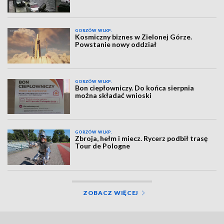
GORZÓW WLKP.
Kosmiczny biznes w Zielonej Górze.
Powstanie nowy oddział
GORZÓW WLKP.
Bon ciepłowniczy. Do końca sierpnia
można składać wnioski
GORZÓW WLKP.
Zbroja, hełm i miecz. Rycerz podbił trasę
Tour de Pologne
ZOBACZ WIĘCEJ