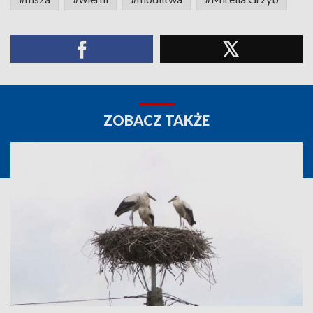
ZOBACZ TAKŻE