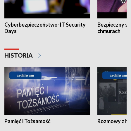
Cyberbezpieczeństwo-IT Security
Bezpieczny s
Days
chmurach
HISTORIA
Pamięć i Tożsamość
Rozmowy z his