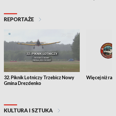
REPORTAŻE
32. Piknik Lotniczy Trzebicz Nowy
Więcej niż raj
Gmina Drezdenko
KULTURA I SZTUKA