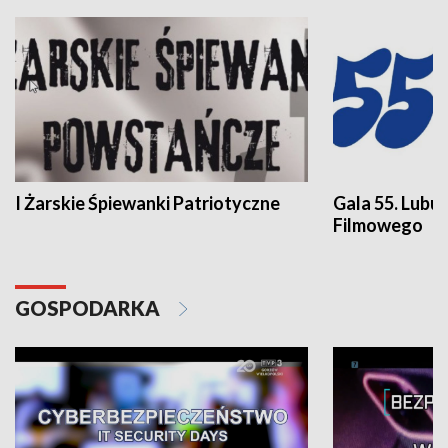
I Żarskie Śpiewanki Patriotyczne
Gala 55. Lubu
Filmowego
GOSPODARKA