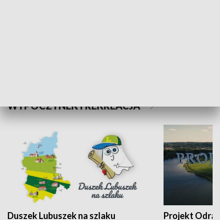
Kalejdoskop
Sołtys na med
WYPOCZYNEK I REKREACJA
Duszek Lubuszek na szlaku
Projekt Odra