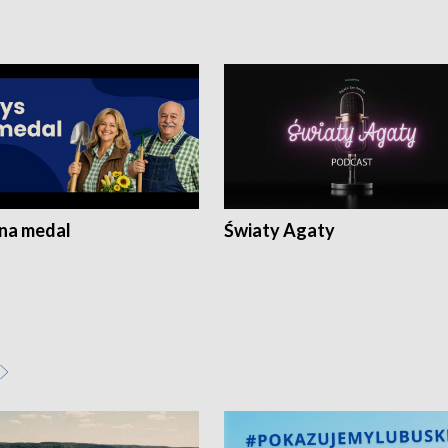
 na medal
Światy Agaty