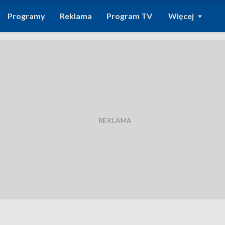
Programy
Reklama
Program TV
Więcej