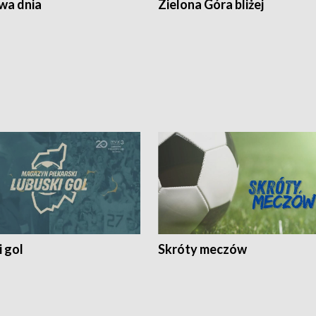
a dnia
Zielona Góra bliżej
 gol
Skróty meczów