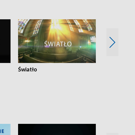
Światło
Nowy adres