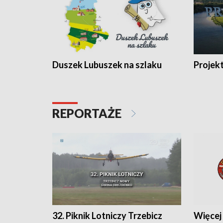
Duszek Lubuszek na szlaku
Projek
REPORTAŻE
32. Piknik Lotniczy Trzebicz
Więcej 