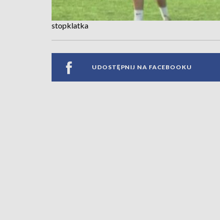
stopklatka
UDOSTĘPNIJ NA FACEBOOKU