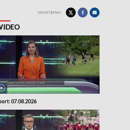
UDOSTĘPNIJ:
WIDEO
port: 07.08.2026