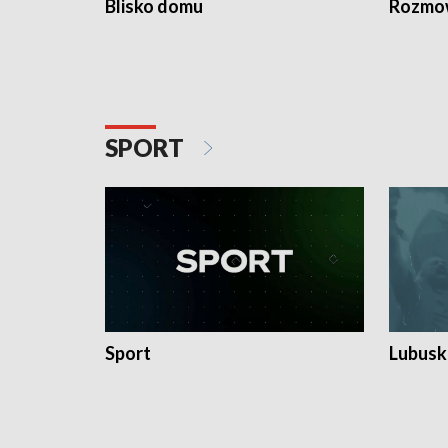
Blisko domu
Rozmow
SPORT
Sport
Lubuski