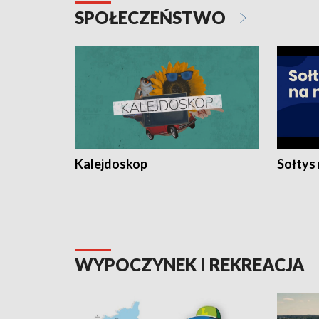
SPOŁECZEŃSTWO
Kalejdoskop
Sołtys
WYPOCZYNEK I REKREACJA