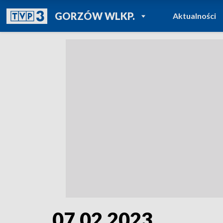
POWRÓT DO
GORZÓW WLKP.
Aktualności
TVP REGIONY
07.02.2023