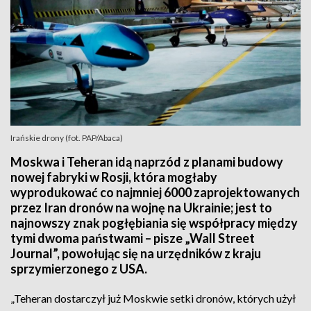
Irańskie drony (fot. PAP/Abaca)
Moskwa i Teheran idą naprzód z planami budowy
nowej fabryki w Rosji, która mogłaby
wyprodukować co najmniej 6000 zaprojektowanych
przez Iran dronów na wojnę na Ukrainie; jest to
najnowszy znak pogłębiania się współpracy między
tymi dwoma państwami – pisze „Wall Street
Journal”, powołując się na urzędników z kraju
sprzymierzonego z USA.
„Teheran dostarczył już Moskwie setki dronów, których użył