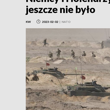
jeszcze nie było
KW
2023-02-02
|
NATO