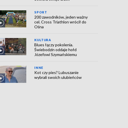
SPORT
200 zawodników, jeden ważny
cel. Cross Triathlon wrócił do
Ośna
KULTURA
Blues łączy pokolenia.
Świebodzin oddaje hołd
Józefowi Szymańskiemu
INNE
Kot czy pies? Lubuszanie
wybrali swoich ulubieńców