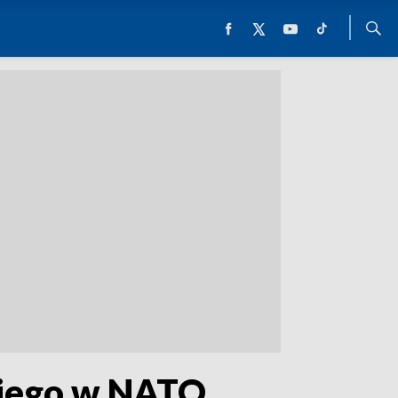
akiego w NATO