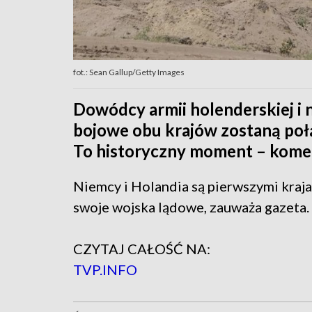
fot.: Sean Gallup/Getty Images
Dowódcy armii holenderskiej i n
bojowe obu krajów zostaną połą
To historyczny moment – komen
Niemcy i Holandia są pierwszymi kraja
swoje wojska lądowe, zauważa gazeta.
CZYTAJ CAŁOŚĆ NA:
TVP.INFO