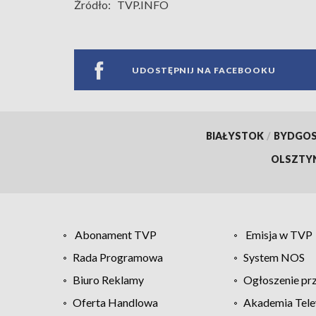
Źródło:
TVP.INFO
UDOSTĘPNIJ NA FACEBOOKU
BIAŁYSTOK
/
BYDGO
OLSZTY
Abonament TVP
Emisja w TVP
Rada Programowa
System NOS
Biuro Reklamy
Ogłoszenie pr
Oferta Handlowa
Akademia Tele