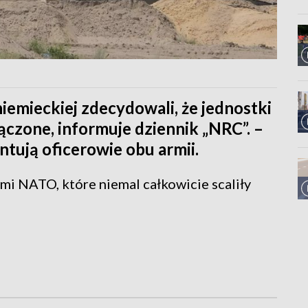
iemieckiej zdecydowali, że jednostki
czone, informuje dziennik „NRC”. –
tują oficerowie obu armii.
mi NATO, które niemal całkowicie scaliły