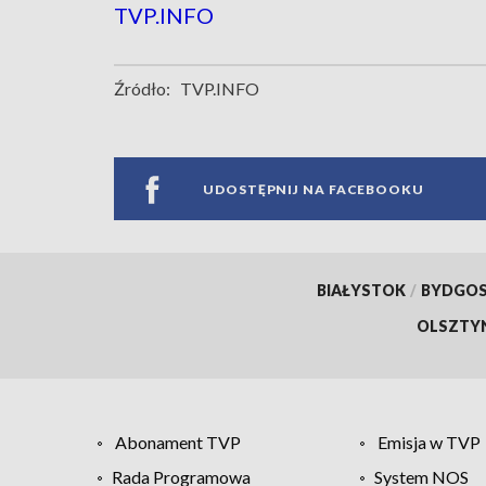
TVP.INFO
Źródło:
TVP.INFO
UDOSTĘPNIJ NA FACEBOOKU
BIAŁYSTOK
/
BYDGO
OLSZTY
Abonament TVP
Emisja w TVP
Rada Programowa
System NOS