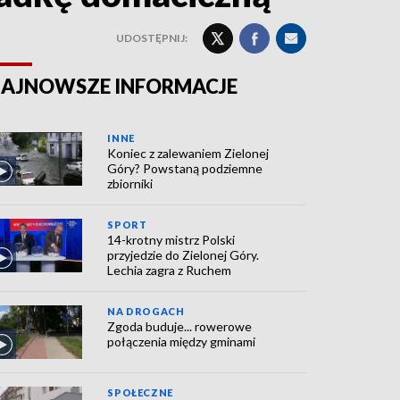
UDOSTĘPNIJ:
AJNOWSZE INFORMACJE
INNE
Koniec z zalewaniem Zielonej
Góry? Powstaną podziemne
zbiorniki
SPORT
14-krotny mistrz Polski
przyjedzie do Zielonej Góry.
Lechia zagra z Ruchem
NA DROGACH
Zgoda buduje... rowerowe
połączenia między gminami
SPOŁECZNE