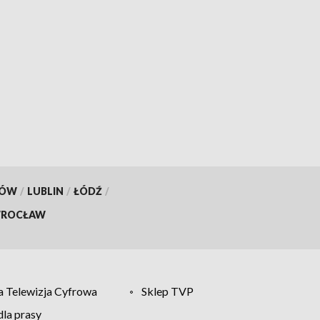
KÓW
/
LUBLIN
/
ŁÓDŹ
/
ROCŁAW
 Telewizja Cyfrowa
Sklep TVP
la prasy