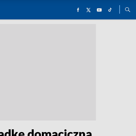
ładkę domaciczną