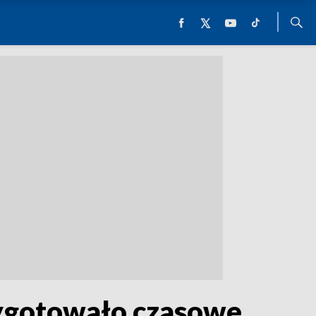
ygotowało czasowe