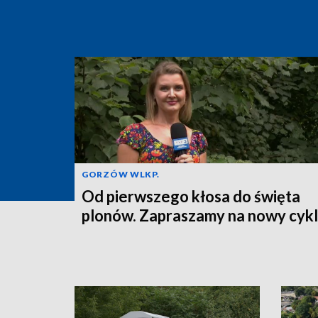
GORZÓW WLKP.
Od pierwszego kłosa do święta
plonów. Zapraszamy na nowy cykl