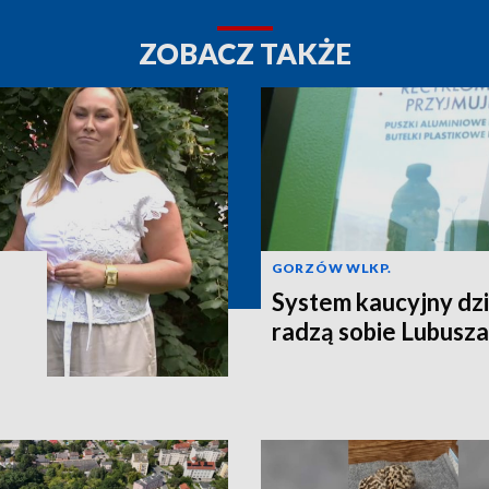
ZOBACZ TAKŻE
GORZÓW WLKP.
System kaucyjny dzi
radzą sobie Lubusza