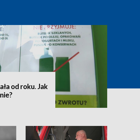
ała od roku. Jak
nie?