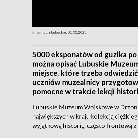
Informacje Lubuskie, 01.02.2023
5000 eksponatów od guzika po c
można opisać Lubuskie Muzeu
miejsce, które trzeba odwiedzić 
uczniów muzealnicy przygotowa
pomocne w trakcie lekcji histori
Lubuskie Muzeum Wojskowe w Drzonow
największych w kraju kolekcją ciężkie
wyjątkową historię, często frontową z