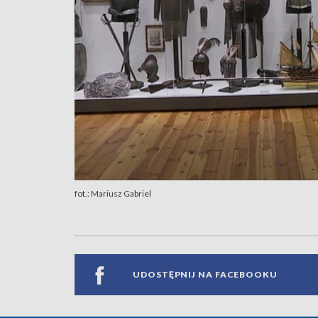
fot.: Mariusz Gabriel
UDOSTĘPNIJ NA FACEBOOKU