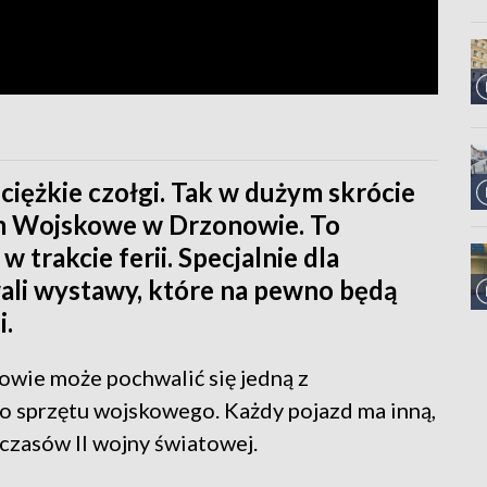
iężkie czołgi. Tak w dużym skrócie
m Wojskowe w Drzonowie. To
w trakcie ferii. Specjalnie dla
li wystawy, które na pewno będą
i.
ie może pochwalić się jedną z
go sprzętu wojskowego. Każdy pojazd ma inną,
 czasów II wojny światowej.