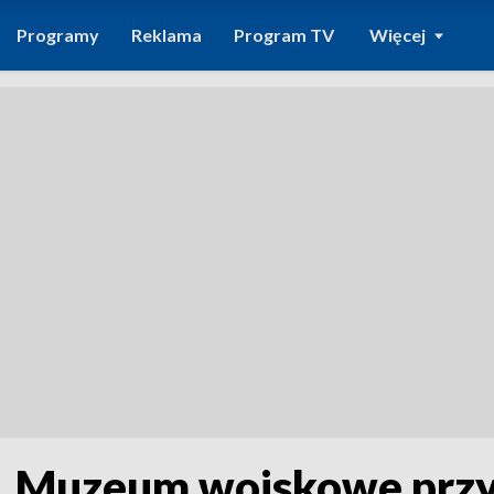
Programy
Reklama
Program TV
Więcej
e. Muzeum wojskowe prz