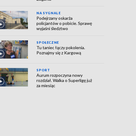
NA SYGNALE
Podejrzany oskarża
policjantów o pobicie. Sprawę
wyjaśni śledztwo
SPOŁECZNE
Tu taniec łączy pokolenia.
Poznajmy się z Kargową
SPORT
Aurum rozpoczyna nowy
rozdział. Walka o Superligę już
za miesiąc