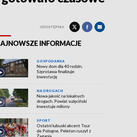
UDOSTĘPNIJ:
AJNOWSZE INFORMACJE
GOSPODARKA
Nowy dom dla 40 rodzin.
Szprotawa finalizuje
inwestycję
NA DROGACH
Nowa jakość na lokalnych
drogach. Powiat sulęciński
inwestuje miliony
SPORT
Ostatni lubuski akcent Tour
de Pologne. Peleton ruszył z
Żagania