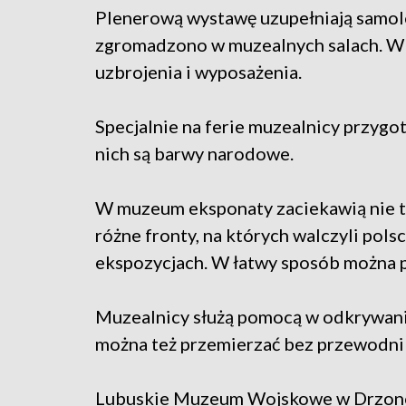
Plenerową wystawę uzupełniają samolo
zgromadzono w muzealnych salach. W 
uzbrojenia i wyposażenia.
Specjalnie na ferie muzealnicy przyg
nich są barwy narodowe.
W muzeum eksponaty zaciekawią nie ty
różne fronty, na których walczyli pols
ekspozycjach. W łatwy sposób można p
Muzealnicy służą pomocą w odkrywaniu
można też przemierzać bez przewodni
Lubuskie Muzeum Wojskowe w Drzon