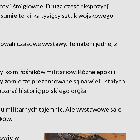
ty i śmigłowce. Drugą część ekspozycji
sumie to kilka tysięcy sztuk wojskowego
otowali czasowe wystawy. Tematem jednej z
lko miłośników militariów. Różne epoki i
cy żołnierze prezentowane są na wielu stałych
oznać historię polskiego oręża.
 militarnych tajemnic. Ale wystawowe sale
ków.
owie w