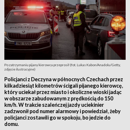
Po zatrzymaniu pijany kierowca przeprosił (fot. Lukas Kabon/Anadolu/Getty,
zdjęcie ilustracyjne)
Policjanci z Deczyna w północnych Czechach przez
kilkadziesiąt kilometrów ścigali pijanego kierowcę,
który uciekał przez miasto i okoliczne wioski jadąc
w obszarze zabudowanym z prędkością do 150
km/h. W trakcie szaleńczej jazdy uciekinier
zadzwonił pod numer alarmowy i powiedział, żeby
policjanci zostawili go w spokoju, bo jedzie do
domu.