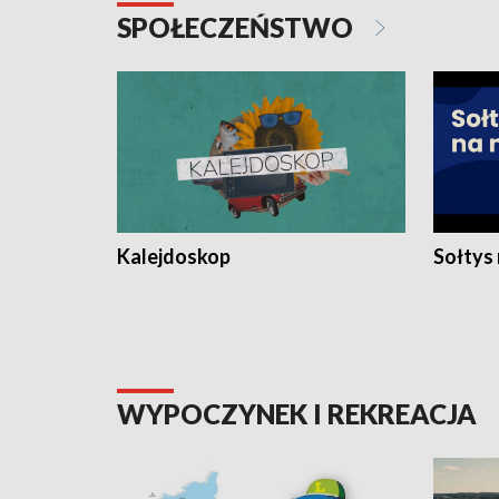
SPOŁECZEŃSTWO
Kalejdoskop
Sołtys
WYPOCZYNEK I REKREACJA