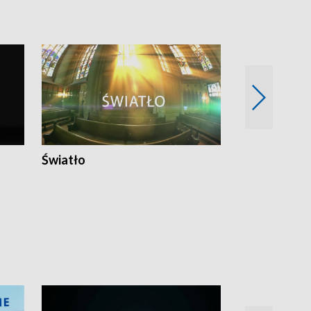
Światło
Nowy adres