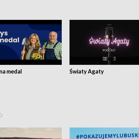
 na medal
Światy Agaty