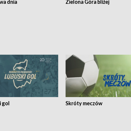
a dnia
Zielona Góra bliżej
 gol
Skróty meczów