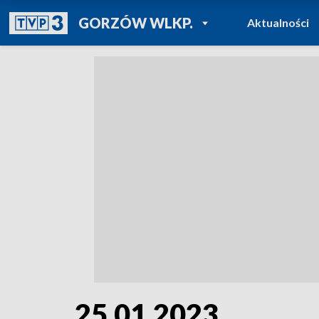
POWRÓT DO
GORZÓW WLKP.
Aktualności
TVP REGIONY
25.01.2023