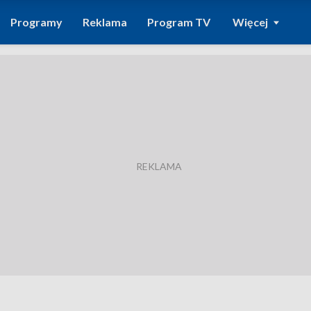
Programy
Reklama
Program TV
Więcej