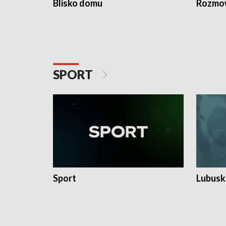
Blisko domu
Rozmow
SPORT
Sport
Lubuski