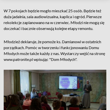
W 7 pokojach będzie mogło mieszkać 25 osób. Będzie też
duża jadalnia, sala audiowizualna, kaplica i ogród. Pierwsze
rekolekcje zaplanowano na w czerwiec. Młodzi nie mogą się
doczekać i bacznie obserwują kolejne etapy remontu.
Młodzież deklaruje, że pomoże ks. Damianowi w ostatnich
porządkach. Pomóc w tworzeniu i funkcjonowaniu Domu
Młodych może także każdy z nas. Wystarczy wejść na stronę
www.patronite.pl wpisując "Dom Młodych".