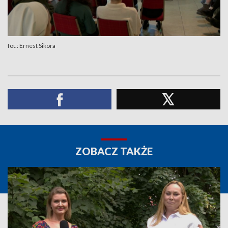
fot.: Ernest Sikora
ZOBACZ TAKŻE