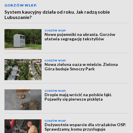
GORZÓW WLKP.
System kaucyjny działa od roku. Jak radzą sobie
Lubuszanie?
GORZÓW WLKP.
Nowe pojemniki na ubrania. Gorzów
ułatwia segregację tekstyliów
GORZÓW WLKP.
Nowa zielona oaza w mieście. Zielona
Góra buduje Smoczy Park
GORZÓW WLKP.
Dropie mają wrócić na polskie łąki.
Pojawiły się pierwsze pisklęta
GORZÓW WLKP.
Dożywotnie wsparcie dla strażaków OSP.
Sprawdzamy, komu przysługuje