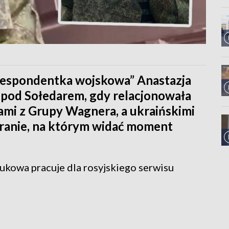
respondentka wojskowa” Anastazja
 pod Sołedarem, gdy relacjonowała
ami z Grupy Wagnera, a ukraińskimi
agranie, na którym widać moment
ukowa pracuje dla rosyjskiego serwisu