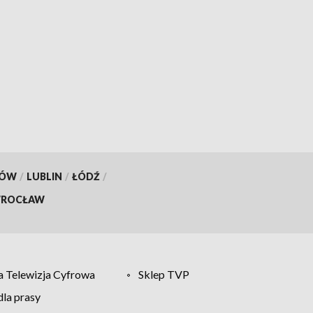
KÓW
/
LUBLIN
/
ŁÓDŹ
/
ROCŁAW
 Telewizja Cyfrowa
Sklep TVP
la prasy