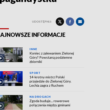
UDOSTĘPNIJ:
AJNOWSZE INFORMACJE
INNE
Koniec z zalewaniem Zielonej
Góry? Powstaną podziemne
zbiorniki
SPORT
14-krotny mistrz Polski
przyjedzie do Zielonej Góry.
Lechia zagra z Ruchem
NA DROGACH
Zgoda buduje... rowerowe
połączenia między gminami