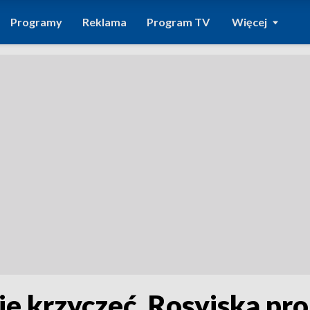
Programy
Reklama
Program TV
Więcej
ie krzyczeć. Rosyjska p