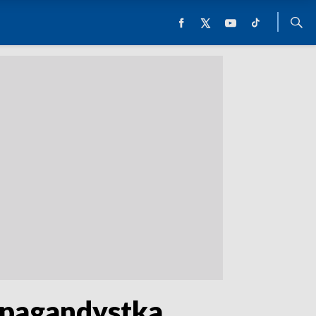
ropagandystka