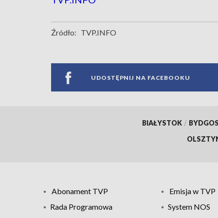
Źródło:
TVP.INFO
UDOSTĘPNIJ NA FACEBOOKU
BIAŁYSTOK
/
BYDGO
OLSZTY
Abonament TVP
Emisja w TVP
Rada Programowa
System NOS