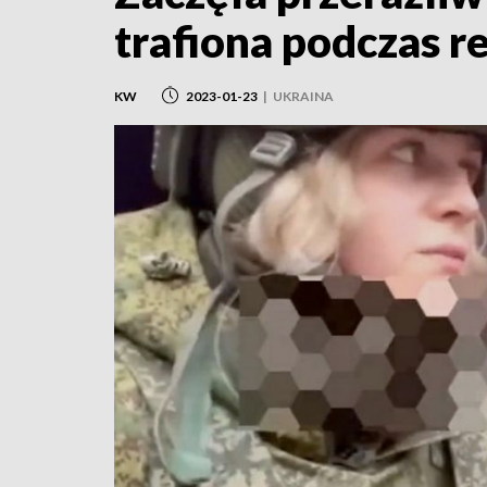
trafiona podczas r
KW
2023-01-23
|
UKRAINA