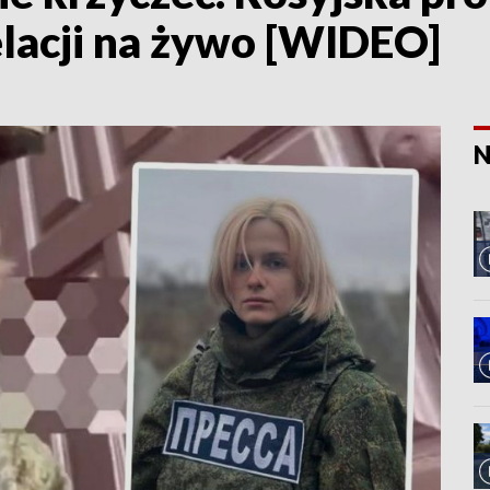
elacji na żywo [WIDEO]
N