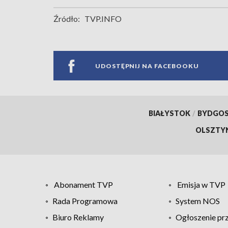
Źródło:
TVP.INFO
UDOSTĘPNIJ NA FACEBOOKU
BIAŁYSTOK
/
BYDGO
OLSZTY
Abonament TVP
Emisja w TVP
Rada Programowa
System NOS
Biuro Reklamy
Ogłoszenie pr