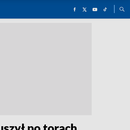
uszył po torach