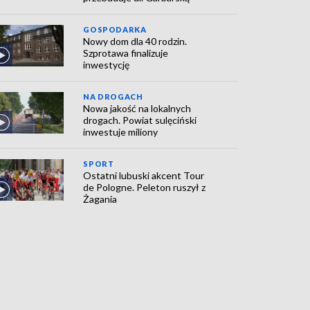
GOSPODARKA
Nowy dom dla 40 rodzin.
Szprotawa finalizuje
inwestycję
NA DROGACH
Nowa jakość na lokalnych
drogach. Powiat sulęciński
inwestuje miliony
SPORT
Ostatni lubuski akcent Tour
de Pologne. Peleton ruszył z
Żagania