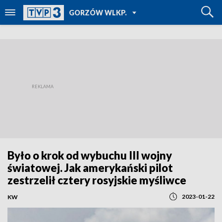
POWRÓT DO
GORZÓW WLKP.
TVP REGIONY
Było o krok od wybuchu III wojny
światowej. Jak amerykański pilot
zestrzelił cztery rosyjskie myśliwce
2023-01-22
KW