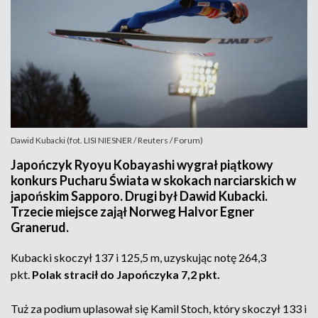
Dawid Kubacki (fot. LISI NIESNER / Reuters / Forum)
Japończyk Ryoyu Kobayashi wygrał piątkowy
konkurs Pucharu Świata w skokach narciarskich w
japońskim Sapporo. Drugi był Dawid Kubacki.
Trzecie miejsce zajął Norweg Halvor Egner
Granerud.
Kubacki skoczył 137 i 125,5 m, uzyskując notę 264,3
pkt.
Polak stracił do Japończyka 7,2 pkt.
Tuż za podium uplasował się Kamil Stoch, który skoczył 133 i