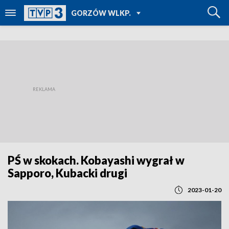
POWRÓT DO
GORZÓW WLKP.
TVP REGIONY
PŚ w skokach. Kobayashi wygrał w
Sapporo, Kubacki drugi
2023-01-20