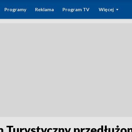
Programy
Reklama
Program TV
Więcej
n Turystyczny przedłużon