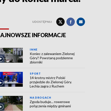
UDOSTĘPNIJ:
AJNOWSZE INFORMACJE
INNE
Koniec z zalewaniem Zielonej
Góry? Powstaną podziemne
zbiorniki
SPORT
14-krotny mistrz Polski
przyjedzie do Zielonej Góry.
Lechia zagra z Ruchem
NA DROGACH
Zgoda buduje... rowerowe
połączenia między gminami