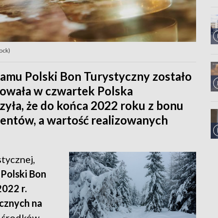
ock)
ramu Polski Bon Turystyczny zostało
mowała w czwartek Polska
zyła, że do końca 2022 roku z bonu
cjentów, a wartość realizowanych
stycznej,
Polski Bon
2022 r.
cznych na
j środków