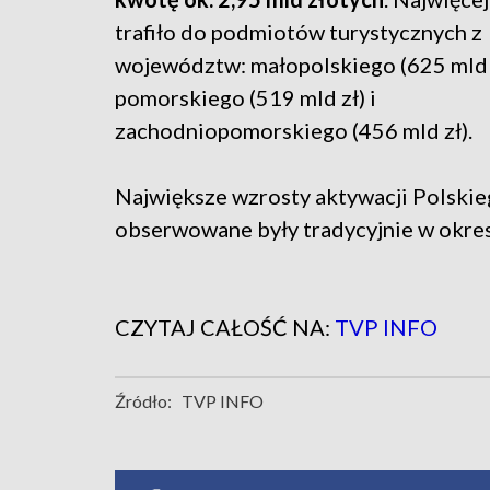
trafiło do podmiotów turystycznych z
województw: małopolskiego (625 mld z
pomorskiego (519 mld zł) i
zachodniopomorskiego (456 mld zł).
Największe wzrosty aktywacji Polski
obserwowane były tradycyjnie w okresi
CZYTAJ CAŁOŚĆ NA:
TVP INFO
Źródło:
TVP INFO