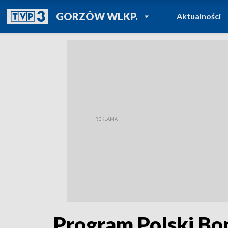
POWRÓT DO
GORZÓW WLKP.
Aktualności
TVP REGIONY
Program Polski Bo