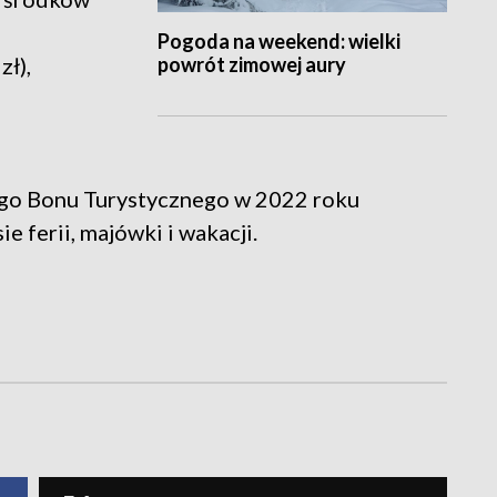
Pogoda na weekend: wielki
powrót zimowej aury
ł),
ego Bonu Turystycznego w 2022 roku
e ferii, majówki i wakacji.