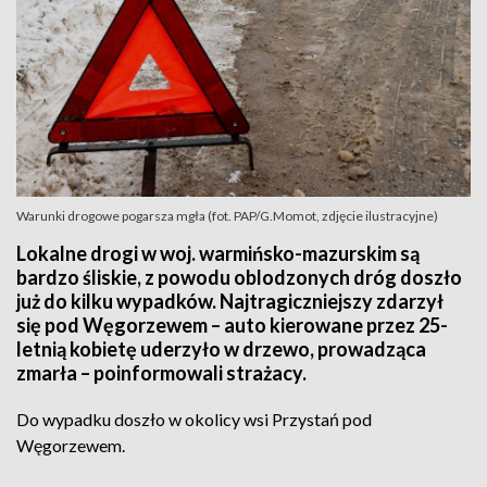
Warunki drogowe pogarsza mgła (fot. PAP/G.Momot, zdjęcie ilustracyjne)
Lokalne drogi w woj. warmińsko-mazurskim są
bardzo śliskie, z powodu oblodzonych dróg doszło
już do kilku wypadków. Najtragiczniejszy zdarzył
się pod Węgorzewem – auto kierowane przez 25-
letnią kobietę uderzyło w drzewo, prowadząca
zmarła – poinformowali strażacy.
Do wypadku doszło w okolicy wsi Przystań pod
Węgorzewem.