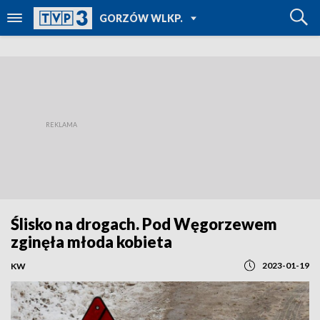
POWRÓT DO
GORZÓW WLKP.
TVP REGIONY
Ślisko na drogach. Pod Węgorzewem
zginęła młoda kobieta
2023-01-19
KW