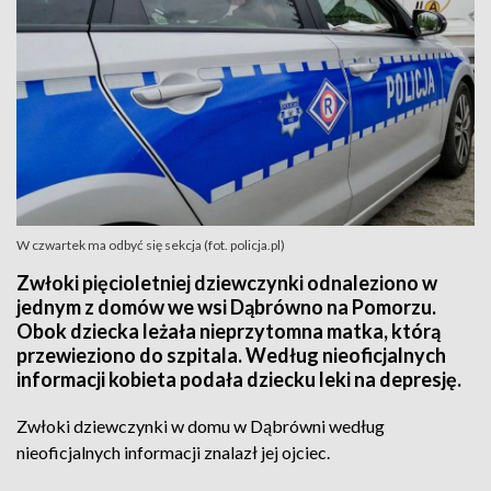
W czwartek ma odbyć się sekcja (fot. policja.pl)
Zwłoki pięcioletniej dziewczynki odnaleziono w
jednym z domów we wsi Dąbrówno na Pomorzu.
Obok dziecka leżała nieprzytomna matka, którą
przewieziono do szpitala. Według nieoficjalnych
informacji kobieta podała dziecku leki na depresję.
Zwłoki dziewczynki w domu w Dąbrówni według
nieoficjalnych informacji znalazł jej ojciec.