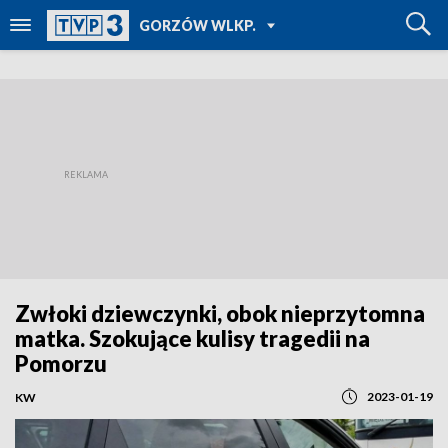
POWRÓT DO
GORZÓW WLKP.
TVP REGIONY
Zwłoki dziewczynki, obok nieprzytomna
matka. Szokujące kulisy tragedii na
Pomorzu
2023-01-19
KW