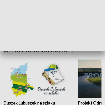
Kalejdoskop
Sołtys na med
WYPOCZYNEK I REKREACJA
Duszek Lubuszek na szlaku
Projekt Odra