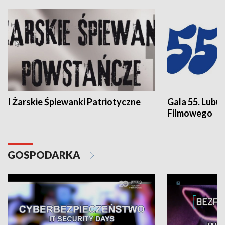
I Żarskie Śpiewanki Patriotyczne
Gala 55. Lubu
Filmowego
GOSPODARKA