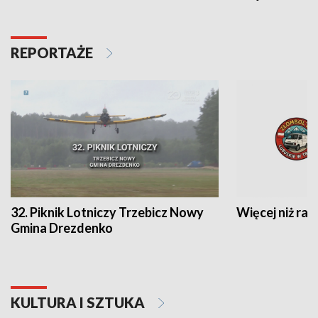
REPORTAŻE
32. Piknik Lotniczy Trzebicz Nowy
Więcej niż raj
Gmina Drezdenko
KULTURA I SZTUKA