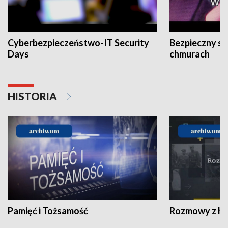
Cyberbezpieczeństwo-IT Security
Bezpieczny s
Days
chmurach
HISTORIA
Pamięć i Tożsamość
Rozmowy z his