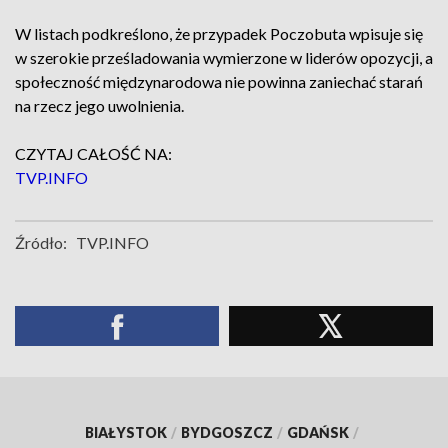
W listach podkreślono, że przypadek Poczobuta wpisuje się
w szerokie prześladowania wymierzone w liderów opozycji, a
społeczność międzynarodowa nie powinna zaniechać starań
na rzecz jego uwolnienia.
CZYTAJ CAŁOŚĆ NA:
TVP.INFO
Źródło:
TVP.INFO
BIAŁYSTOK
/
BYDGOSZCZ
/
GDAŃSK
/