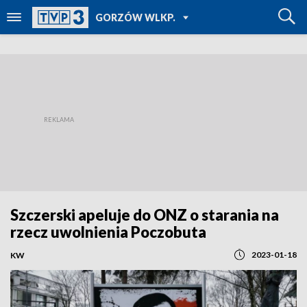
POWRÓT DO
GORZÓW WLKP.
TVP REGIONY
Szczerski apeluje do ONZ o starania na
rzecz uwolnienia Poczobuta
2023-01-18
KW