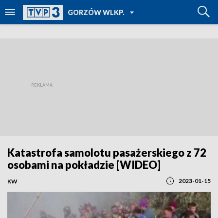
POWRÓT DO
GORZÓW WLKP.
TVP REGIONY
Katastrofa samolotu pasażerskiego z 72
osobami na pokładzie [WIDEO]
2023-01-15
KW