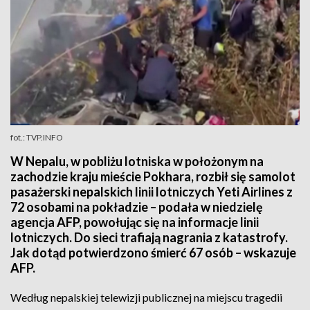
fot.: TVP.INFO
W Nepalu, w pobliżu lotniska w położonym na
zachodzie kraju mieście Pokhara, rozbił się samolot
pasażerski nepalskich linii lotniczych Yeti Airlines z
72 osobami na pokładzie – podała w niedzielę
agencja AFP, powołując się na informacje linii
lotniczych. Do sieci trafiają nagrania z katastrofy.
Jak dotąd potwierdzono śmierć 67 osób – wskazuje
AFP.
Według nepalskiej telewizji publicznej na miejscu tragedii