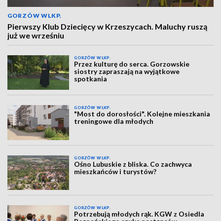
GORZÓW WLKP.
Pierwszy Klub Dziecięcy w Krzeszycach. Maluchy ruszą
już we wrześniu
GORZÓW WLKP.
Przez kulturę do serca. Gorzowskie
siostry zapraszają na wyjątkowe
spotkania
GORZÓW WLKP.
"Most do dorosłości". Kolejne mieszkania
treningowe dla młodych
GORZÓW WLKP.
Ośno Lubuskie z bliska. Co zachwyca
mieszkańców i turystów?
GORZÓW WLKP.
Potrzebują młodych rąk. KGW z Osiedla