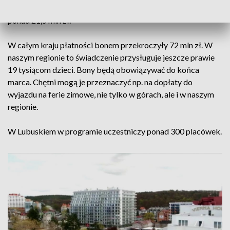
Bon Turystyczny do lubuskich przedsiębiorców trafiło
ponad 21,5 mln zł.
W całym kraju płatności bonem przekroczyły 72 mln zł. W
naszym regionie to świadczenie przysługuje jeszcze prawie
19 tysiącom dzieci. Bony będą obowiązywać do końca
marca. Chętni mogą je przeznaczyć np. na dopłaty do
wyjazdu na ferie zimowe, nie tylko w górach, ale i w naszym
regionie.
W Lubuskiem w programie uczestniczy ponad 300 placówek.