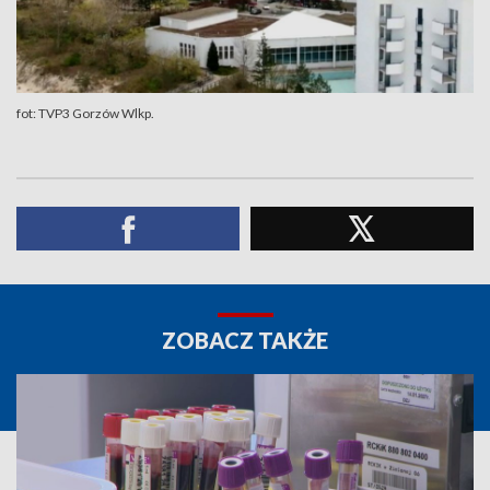
fot: TVP3 Gorzów Wlkp.
ZOBACZ TAKŻE