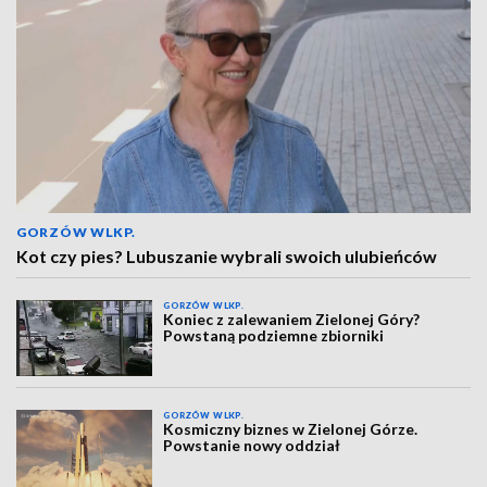
GORZÓW WLKP.
Kot czy pies? Lubuszanie wybrali swoich ulubieńców
GORZÓW WLKP.
Koniec z zalewaniem Zielonej Góry?
Powstaną podziemne zbiorniki
GORZÓW WLKP.
Kosmiczny biznes w Zielonej Górze.
Powstanie nowy oddział