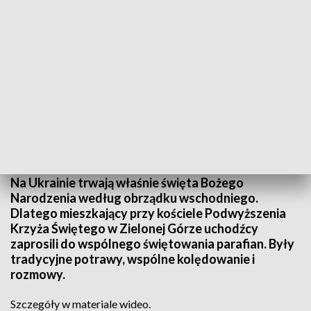
Informacje Lubuskie, 08.01.2023
Na Ukrainie trwają właśnie święta Bożego
Narodzenia według obrządku wschodniego.
Dlatego mieszkający przy kościele Podwyższenia
Krzyża Świętego w Zielonej Górze uchodźcy
zaprosili do wspólnego świętowania parafian. Były
tradycyjne potrawy, wspólne kolędowanie i
rozmowy.
Szczegóły w materiale wideo.