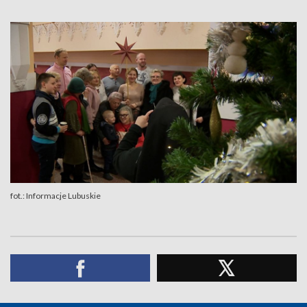
fot.: Informacje Lubuskie