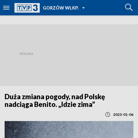
POWRÓT DO
GORZÓW WLKP.
TVP REGIONY
Duża zmiana pogody, nad Polskę
nadciąga Benito. „Idzie zima”
2023-01-06