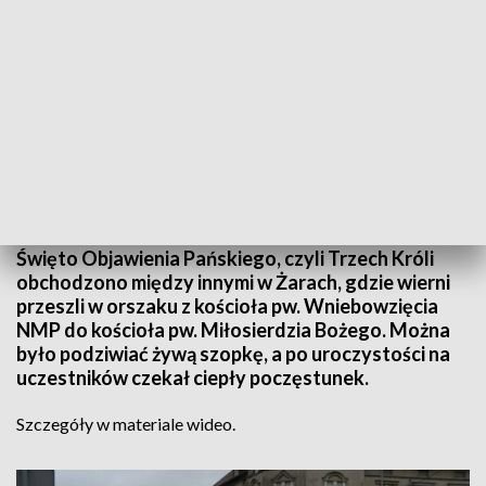
Źródło: Informacje Lubuskie, 06.01.2022
Święto Objawienia Pańskiego, czyli Trzech Króli
obchodzono między innymi w Żarach, gdzie wierni
przeszli w orszaku z kościoła pw. Wniebowzięcia
NMP do kościoła pw. Miłosierdzia Bożego. Można
było podziwiać żywą szopkę, a po uroczystości na
uczestników czekał ciepły poczęstunek.
Szczegóły w materiale wideo.