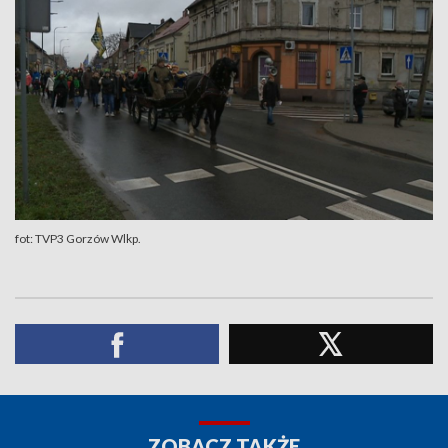
fot: TVP3 Gorzów Wlkp.
ZOBACZ TAKŻE