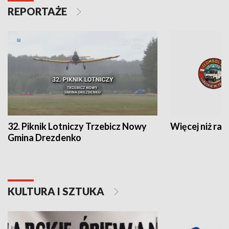
REPORTAŻE
32. Piknik Lotniczy Trzebicz Nowy
Więcej niż raj
Gmina Drezdenko
KULTURA I SZTUKA