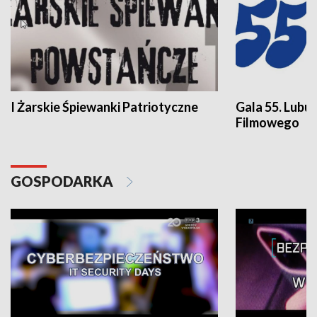
I Żarskie Śpiewanki Patriotyczne
Gala 55. Lubu
Filmowego
GOSPODARKA