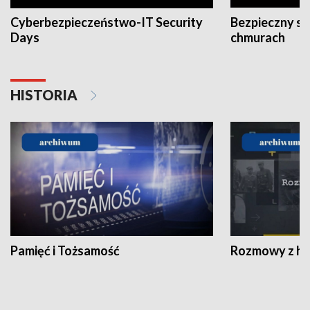
Cyberbezpieczeństwo-IT Security
Bezpieczny s
Days
chmurach
HISTORIA
Pamięć i Tożsamość
Rozmowy z his