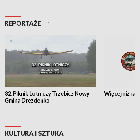
REPORTAŻE
32. Piknik Lotniczy Trzebicz Nowy
Więcej niż raj
Gmina Drezdenko
KULTURA I SZTUKA