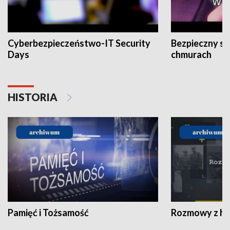
Cyberbezpieczeństwo-IT Security
Bezpieczny s
Days
chmurach
HISTORIA
Pamięć i Tożsamość
Rozmowy z his