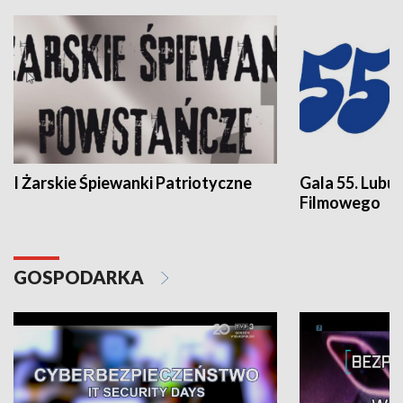
I Żarskie Śpiewanki Patriotyczne
Gala 55. Lubu
Filmowego
GOSPODARKA