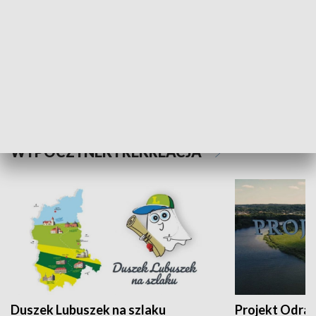
Kalejdoskop
Sołtys na med
WYPOCZYNEK I REKREACJA
Duszek Lubuszek na szlaku
Projekt Odra