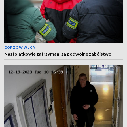
GORZÓW WLKP.
Nastolatkowie zatrzymani za podwójne zabójstwo