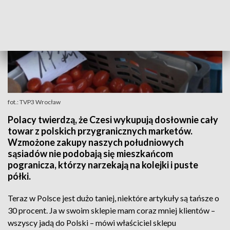
fot.: TVP3 Wrocław
Polacy twierdzą, że Czesi wykupują dosłownie cały
towar z polskich przygranicznych marketów.
Wzmożone zakupy naszych południowych
sąsiadów nie podobają się mieszkańcom
pogranicza, którzy narzekają na kolejki i puste
półki.
Teraz w Polsce jest dużo taniej, niektóre artykuły są tańsze o
30 procent. Ja w swoim sklepie mam coraz mniej klientów –
wszyscy jadą do Polski – mówi właściciel sklepu