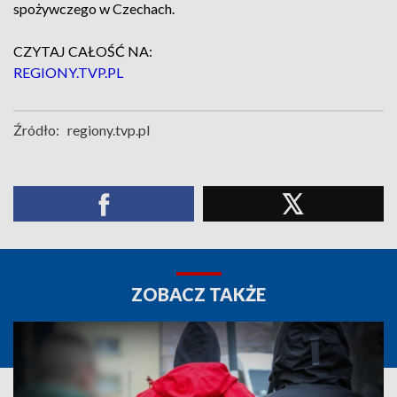
spożywczego w Czechach.
CZYTAJ CAŁOŚĆ NA:
REGIONY.TVP.PL
Źródło:
regiony.tvp.pl
ZOBACZ TAKŻE