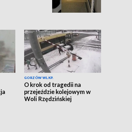
GORZÓW WLKP.
O krok od tragedii na
ja
przejeździe kolejowym w
Woli Rzędzińskiej