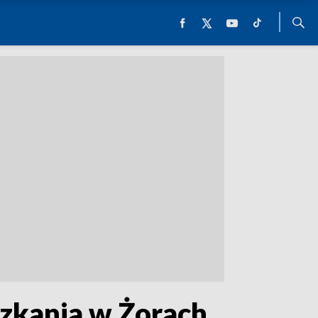
szkania w Żorach