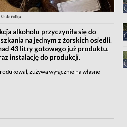
Śląska Policja
ja alkoholu przyczyniła się do
zkania na jednym z żorskich osiedli.
nad 43 litry gotowego już produktu,
az instalację do produkcji.
yprodukował, zużywa wyłącznie na własne