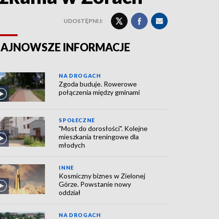
UDOSTĘPNIJ:
AJNOWSZE INFORMACJE
NA DROGACH
Zgoda buduje. Rowerowe
połączenia między gminami
SPOŁECZNE
"Most do dorosłości". Kolejne
mieszkania treningowe dla
młodych
INNE
Kosmiczny biznes w Zielonej
Górze. Powstanie nowy
oddział
NA DROGACH