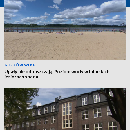
GORZÓW WLKP.
Upały nie odpuszczają. Poziom wody w lubuskich
jeziorach spada