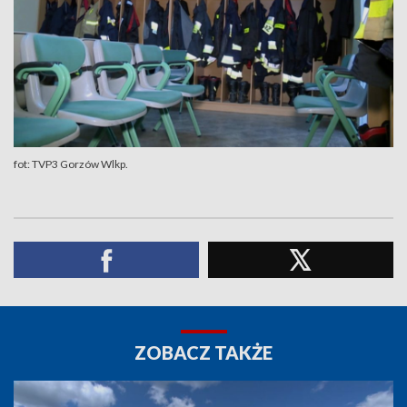
fot: TVP3 Gorzów Wlkp.
ZOBACZ TAKŻE