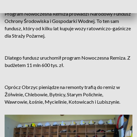
Program Nowoczesna Remiza prowadzi Narodowy Fundusz
Ochrony Środowiska i Gospodarki Wodnej. To ten sam
fundusz, który od kilku lat kupuje wozy ratowniczo-gaśnicze
dla Straży Pożarnej.
Dlatego fundusz uruchomił program Nowoczesna Remiza. Z
budżetem 11 mln 600 tys. zł.
Oprócz Obrzyc pieniądze na remonty trafią do remiz w
Żółwinie, Chlebowie, Bytnicy, Starym Polichnie,
Wawrowie, Łośnie, Mycielinie, Kotowicach i Lubiszynie.