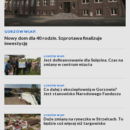
GORZÓW WLKP.
Nowy dom dla 40 rodzin. Szprotawa finalizuje
inwestycję
GORZÓW WLKP.
Jest dofinansowanie dla Sulęcina. Czas na
zmiany w centrum miasta
GORZÓW WLKP.
Co dalej z ekociepłownią w Gorzowie?
Jest stanowisko Narodowego Funduszu
GORZÓW WLKP.
Duże zmiany na ryneczku w Strzelcach. To
będzie coś więcej niż targowisko