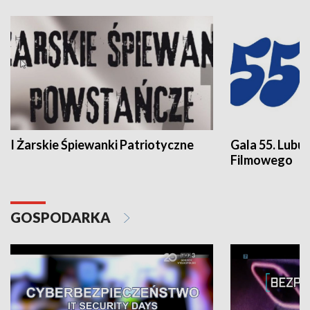
I Żarskie Śpiewanki Patriotyczne
Gala 55. Lubu
Filmowego
GOSPODARKA