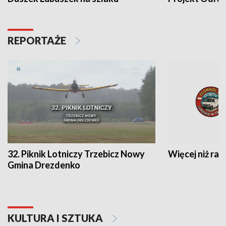
REPORTAŻE
32. Piknik Lotniczy Trzebicz Nowy
Więcej niż raj
Gmina Drezdenko
KULTURA I SZTUKA