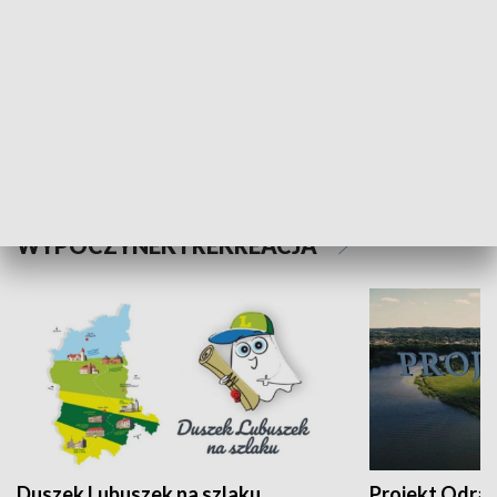
Kalejdoskop
Sołtys na med
WYPOCZYNEK I REKREACJA
Duszek Lubuszek na szlaku
Projekt Odra