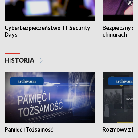
Cyberbezpieczeństwo-IT Security
Bezpieczny s
Days
chmurach
HISTORIA
Pamięć i Tożsamość
Rozmowy z his