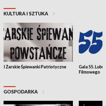
KULTURA I SZTUKA
I Żarskie Śpiewanki Patriotyczne
Gala 55. Lubu
Filmowego
GOSPODARKA