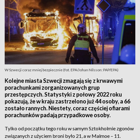
W Szwecji coraz mniej bezpiecznie (fot. EPA/Johan Nilsson: PAP/EPA)
Kolejne miasta Szwecji zmagają się z krwawymi
porachunkami zorganizowanych grup
przestępczych. Statystyki z połowy 2022 roku
pokazują, że w kraju zastrzelono już 44 osoby, a 66
zostało rannych. Niestety, coraz częściej ofiarami
porachunków padają przypadkowe osoby.
Tylko od początku tego roku w samym Sztokholmie zgonów
związanych z użyciem broni było 21, a w Malmoe – 11.