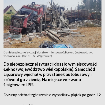
Do niebezpiecznej sytuacji doszło w miejscowości Łekno (województwo
wielkopolskie) (fot. KP PSP Wągrowiec)
Do niebezpiecznej sytuacji doszło w miejscowości
Łekno (województwo wielkopolskie). Samochód
ciężarowy wjechał w przystanek autobusowy i
zrównał go z ziemią. Na miejsce wezwano
śmigłowiec LPR.
Dyżurny odebrał zgłoszenie o wypadku w piątek po godz. 12.