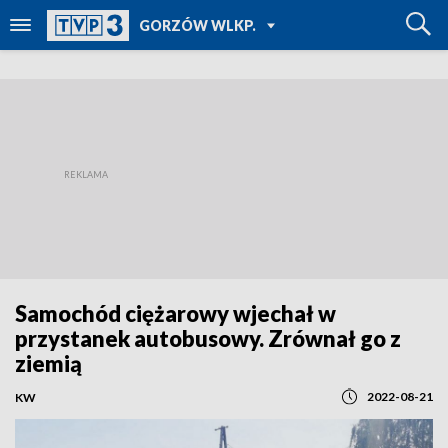
POWRÓT DO
GORZÓW WLKP.
TVP REGIONY
Samochód ciężarowy wjechał w
przystanek autobusowy. Zrównał go z
ziemią
2022-08-21
KW