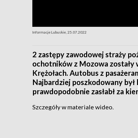
Informacje Lubuskie, 25.07.2022
2 zastępy zawodowej straży poż
ochotników z Mozowa zostały
Krężołach. Autobus z pasażerami
Najbardziej poszkodowany był 
prawdopodobnie zasłabł za kie
Szczegóły w materiale wideo.