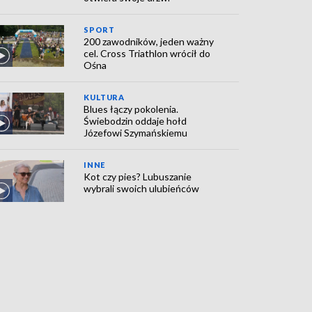
SPORT
200 zawodników, jeden ważny
cel. Cross Triathlon wrócił do
Ośna
KULTURA
Blues łączy pokolenia.
Świebodzin oddaje hołd
Józefowi Szymańskiemu
INNE
Kot czy pies? Lubuszanie
wybrali swoich ulubieńców