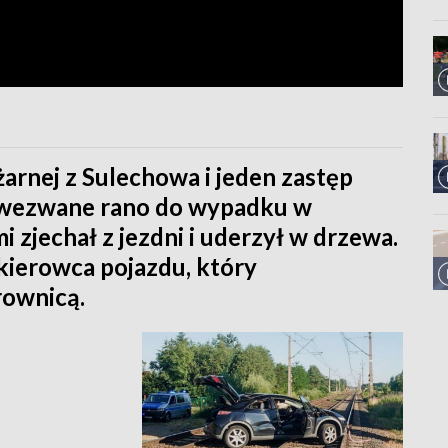
arnej z Sulechowa i jeden zastęp
 wezwane rano do wypadku w
 zjechał z jezdni i uderzył w drzewa.
kierowca pojazdu, który
rownicą.