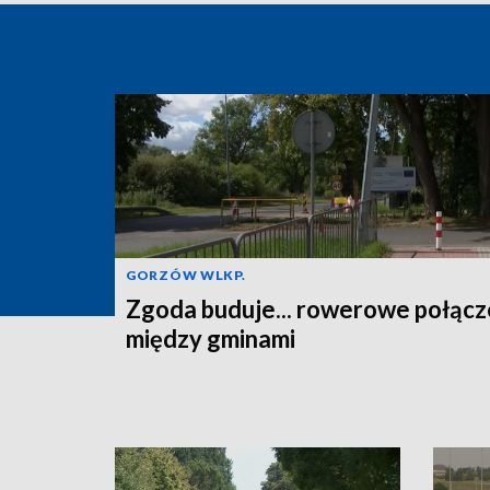
GORZÓW WLKP.
Zgoda buduje... rowerowe połącz
między gminami