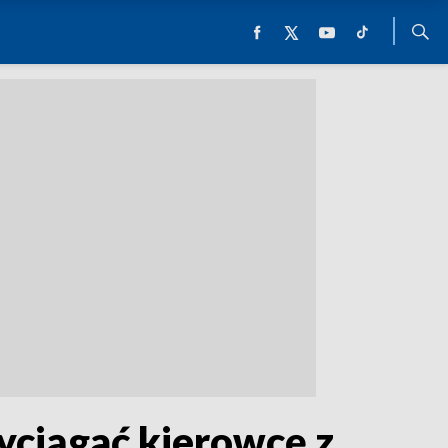
yciągać kierowcę z