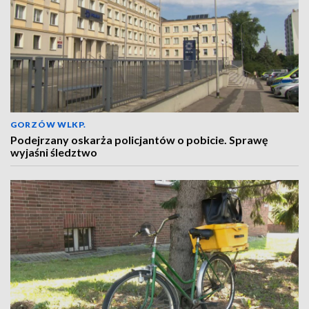
GORZÓW WLKP.
Podejrzany oskarża policjantów o pobicie. Sprawę
wyjaśni śledztwo